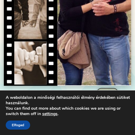
-tovább-
A weboldalon a minőségi felhasználói élmény érdekében sütiket
használunk.
You can find out more about which cookies we are using or
switch them off in
settings
.
Dizájn:
Elegant Themes
| Motor:
WordPress
Elfogad